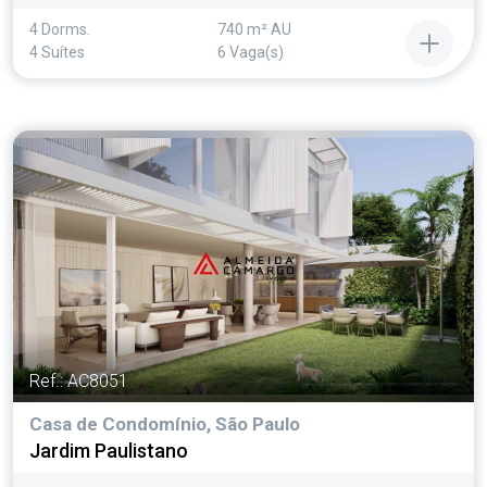
4 Dorms.
740 m² AU
4 Suítes
6 Vaga(s)
Ref.: AC8051
Casa de Condomínio, São Paulo
Jardim Paulistano