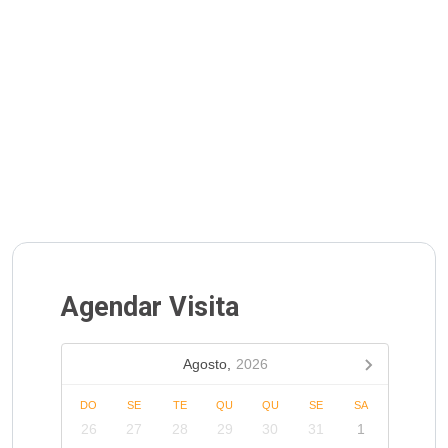
Agendar Visita
Agosto,
2026
DO
SE
TE
QU
QU
SE
SA
26
27
28
29
30
31
1