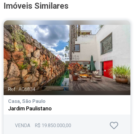
Imóveis Similares
Ref.: AC6834
Casa, São Paulo
Jardim Paulistano
VENDA
R$ 19.850.000,00