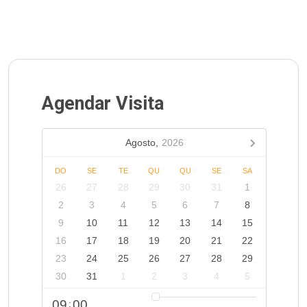
Agendar Visita
Agosto,
2026
DO
SE
TE
QU
QU
SE
SA
26
27
28
29
30
31
1
2
3
4
5
6
7
8
9
10
11
12
13
14
15
16
17
18
19
20
21
22
23
24
25
26
27
28
29
30
31
1
2
3
4
5
09
00
: