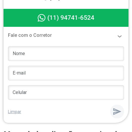
(11) 94741-6524
Fale com o Corretor
Limpar