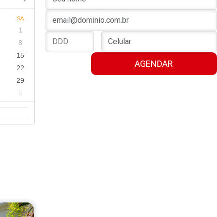
SA
1
1
8
4
15
1
22
8
29
5