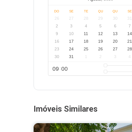
DO
SE
TE
QU
QU
SE
26
27
28
29
30
3
2
3
4
5
6
7
9
10
11
12
13
1
16
17
18
19
20
2
23
24
25
26
27
2
30
31
1
2
3
4
09
00
:
Imóveis Similares