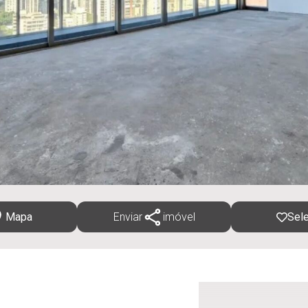
Mapa
Enviar
imóvel
Sele