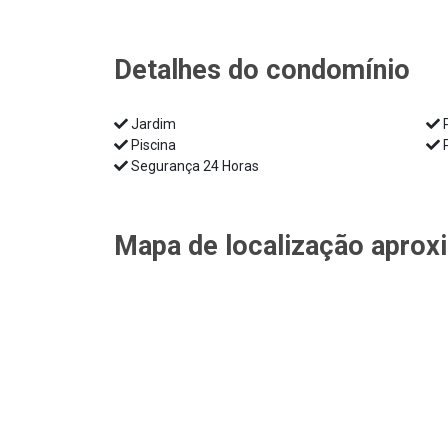
Detalhes do condomínio
Jardim
P
Piscina
P
Segurança 24 Horas
Mapa de localização aprox