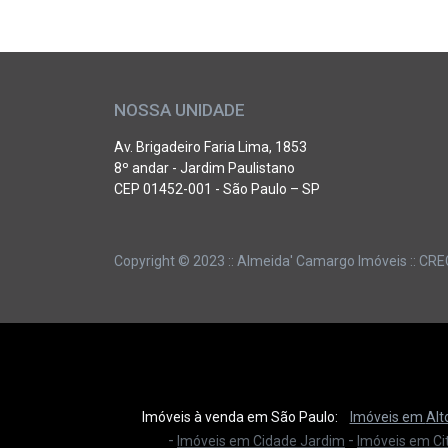
NOSSA UNIDADE
Av. Brigadeiro Faria Lima, 1853
8º andar - Jardim Paulistano
CEP 01452-001 - São Paulo – SP
Copyright © 2023 :: Almeida' Camargo Imóveis :: CREC
Imóveis à venda em São Paulo:
Imóveis em
Alt
-
-
Imóveis em
Cidade Jardim
Imóveis em
Ci