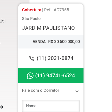
Cobertura
| Ref.: AC7955
São Paulo
Útil
JARDIM PAULISTANO
VENDA
R$ 30.500.000,00
)
(11) 3031-0874
)
(11) 94741-6524
)
Fale com o Corretor
00