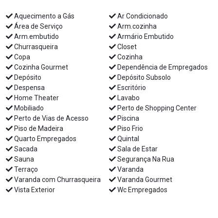
Aquecimento a Gás
Ar Condicionado
Área de Serviço
Arm.cozinha
Arm.embutido
Armário Embutido
Churrasqueira
Closet
Copa
Cozinha
Cozinha Gourmet
Dependência de Empregados
Depósito
Depósito Subsolo
Despensa
Escritório
Home Theater
Lavabo
Mobiliado
Perto de Shopping Center
Perto de Vias de Acesso
Piscina
Piso de Madeira
Piso Frio
Quarto Empregados
Quintal
Sacada
Sala de Estar
Sauna
Segurança Na Rua
Terraço
Varanda
Varanda com Churrasqueira
Varanda Gourmet
Vista Exterior
Wc Empregados