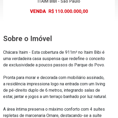
ITAIM BIBI - São Paulo
VENDA
R$ 110.000.000,00
Sobre o Imóvel
Chácara Itaim - Esta cobertura de 911m² no Itaim Bibi é
uma verdadeira casa suspensa que redefine o conceito
de exclusividade a poucos passos do Parque do Povo.
Pronta para morar e decorada com mobiliário assinado,
a residência impressiona logo na entrada com um living
de pé-direito duplo de 6 metros, integrando salas de
estar, jantar e jogos a um terraço banhado por luz natural.
A área íntima preserva o máximo conforto com 4 suítes
repletas de marcenaria Ornare, destacando-se a suíte