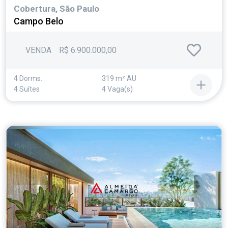
Cobertura, São Paulo
Campo Belo
VENDA
R$ 6.900.000,00
4 Dorms.
319 m² AU
4 Suítes
4 Vaga(s)