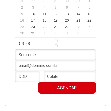
26
27
28
29
30
31
1
2
3
4
5
6
7
8
9
10
11
12
13
14
15
16
17
18
19
20
21
22
23
24
25
26
27
28
29
30
31
1
2
3
4
5
09
00
: