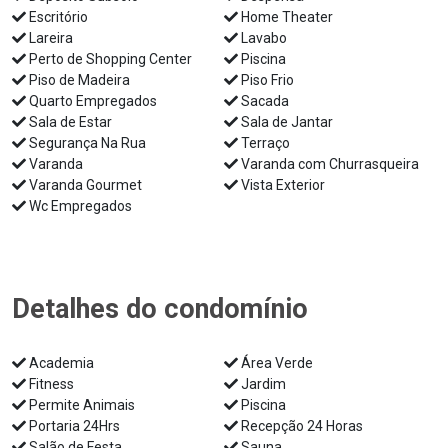
Escritório
Home Theater
Lareira
Lavabo
Perto de Shopping Center
Piscina
Piso de Madeira
Piso Frio
Quarto Empregados
Sacada
Sala de Estar
Sala de Jantar
Segurança Na Rua
Terraço
Varanda
Varanda com Churrasqueira
Varanda Gourmet
Vista Exterior
Wc Empregados
Detalhes do condomínio
Academia
Área Verde
Fitness
Jardim
Permite Animais
Piscina
Portaria 24Hrs
Recepção 24 Horas
Salão de Festa
Sauna