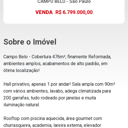
CAMPO BELO - São Paulo
VENDA
R$ 6.799.000,00
Sobre o Imóvel
Campo Belo - Cobertura 476m², finamente Reformada,
ambientes amplos, acabamentos de alto padrão, em
ótima localização!
Hall privativo, apenas 1 por andar! Sala ampla com 90m²
com vários ambientes, lavabo, adega climatizada para
200 garrafas, tudo rodeado por janelas e muita
iluminação natural.
Rooftop com piscina aquecida, área gourmet com
churrasqueira, academia, lareira externa, elevador