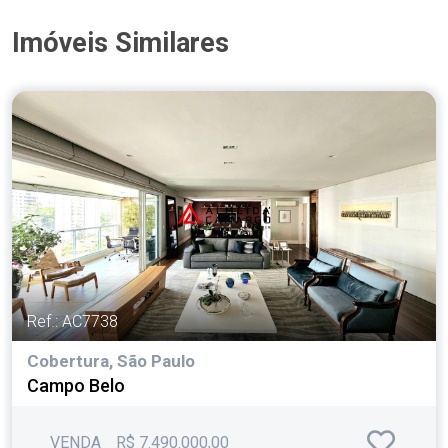
Imóveis Similares
Ref.: AC7738
Cobertura, São Paulo
Campo Belo
VENDA
R$ 7.490.000,00