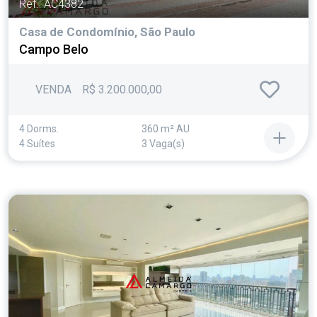
Ref.: AC4382
Casa de Condomínio, São Paulo
Campo Belo
VENDA
R$ 3.200.000,00
4 Dorms.
360 m² AU
4 Suítes
3 Vaga(s)