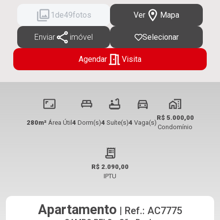
2
de
49
fotos
Ver
Mapa
Enviar
imóvel
Selecionar
Agendar
Visita
R$ 5.000,00
280m²
Área Útil
4
Dorm(s)
4
Suíte(s)
4
Vaga(s)
Condomínio
R$ 2.090,00
IPTU
Apartamento
| Ref.: AC7775