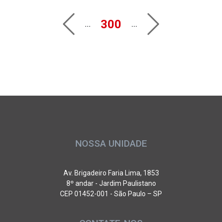
300
...
...
NOSSA UNIDADE
Av. Brigadeiro Faria Lima, 1853
8º andar - Jardim Paulistano
CEP 01452-001 - São Paulo – SP