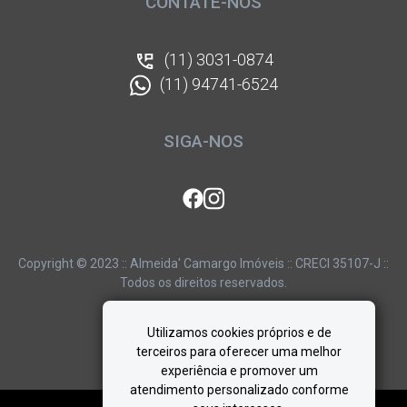
CONTATE-NOS
(11) 3031-0874
(11) 94741-6524
SIGA-NOS
Copyright © 2023 :: Almeida' Camargo Imóveis :: CRECI 35107-J ::
Todos os direitos reservados.
Utilizamos cookies próprios e de
terceiros para oferecer uma melhor
experiência e promover um
atendimento personalizado conforme