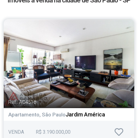
Imóveis à venda na cidade de São Paulo - SP
Ref.: AC4518
Jardim América
Apartamento, São Paulo
VENDA
R$ 3.190.000,00